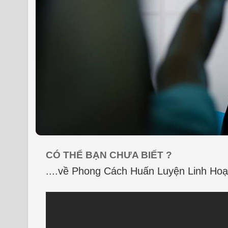
CÓ THỂ BẠN CHƯA BIẾT ?
....về Phong Cách Huấn Luyện Linh Hoạ