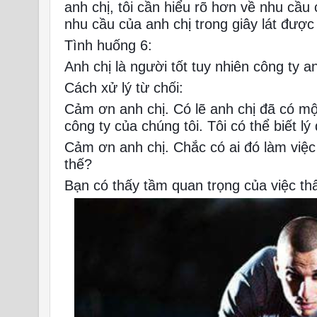
anh chị, tôi cần hiểu rõ hơn về nhu cầu 
nhu cầu của anh chị trong giây lát đượ
Tình huống 6:
Anh chị là người tốt tuy nhiên công ty a
Cách xử lý từ chối:
Cảm ơn anh chị. Có lẽ anh chị đã có mộ
công ty của chúng tôi. Tôi có thể biết 
Cảm ơn anh chị. Chắc có ai đó làm việc
thế?
Bạn có thấy tầm quan trọng của việc th