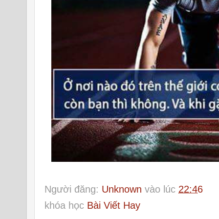
Người đăng:
Unknown
vào lúc
22:46
khóa học
Bài Viết Hay