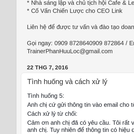
* Nhà sáng lập và chủ tịch hội Cafe & Le
* Cố Vấn Chiến Lược cho CEO Link
Liên hệ để được tư vấn và đào tạo doa
Gọi ngay:
0909 872864
0909 872864
/ E
TrainerPhanHuuLoc@gmail.com
22 THG 7, 2016
Tình huống và cách xử lý
Tình huống 5:
Anh chị cứ gửi thông tin vào email cho tôi
Cách xử lý từ chối:
Cảm ơn anh chị đã có yêu cầu. Tôi rất v
anh chị. Tuy nhiên để thông tin có hiệu 