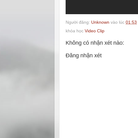
Người đăng:
Unknown
vào lúc
01:53
khóa học
Video Clip
Không có nhận xét nào:
Đăng nhận xét