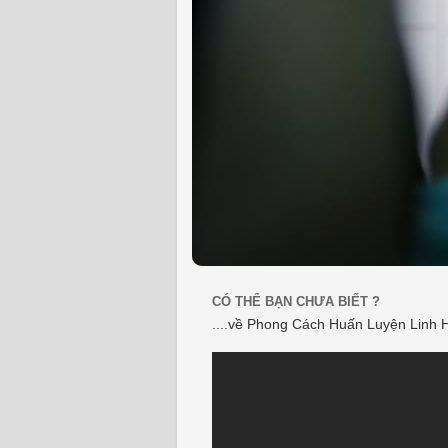
CÓ THỂ BẠN CHƯA BIẾT ?
....về Phong Cách Huấn Luyện Linh 