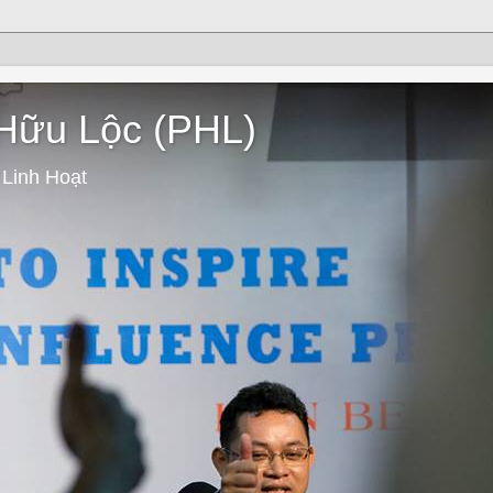
 Hữu Lộc (PHL)
 Linh Hoạt