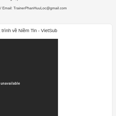
/ Email: TrainerPhanHuuLoc@gmail.com
 trình về Niềm Tin - VietSub