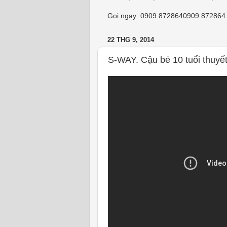
Gọi ngay:
0909 872864
0909 872864
22 THG 9, 2014
S-WAY. Cậu bé 10 tuổi thuyết