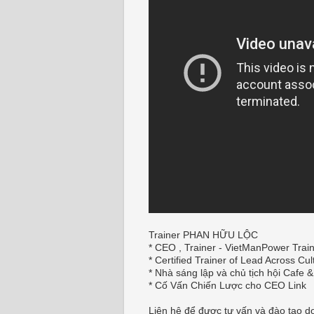
Trainer PHAN HỮU LỘC
* CEO , Trainer - VietManPower Trai
* Certified Trainer of Lead Across Cul
* Nhà sáng lập và chủ tịch hội Cafe &
* Cố Vấn Chiến Lược cho CEO Link
Liên hệ để được tư vấn và đào tạo d