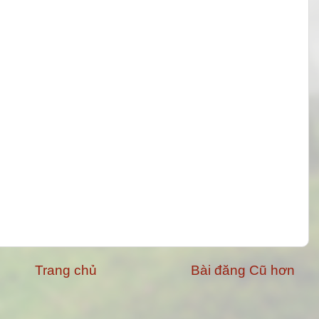
Trang chủ
Bài đăng Cũ hơn