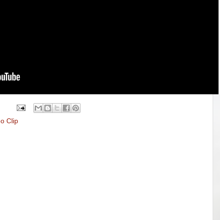
o Clip