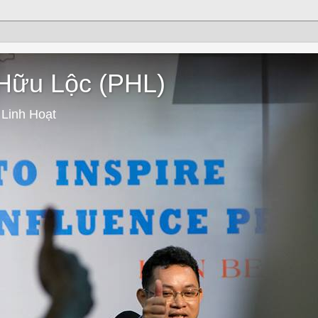
 Hữu Lộc (PHL)
 Linh Hoạt