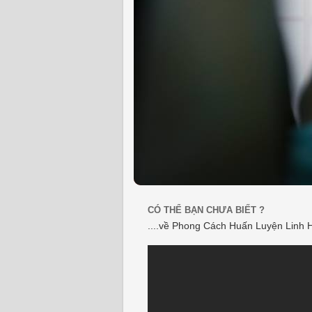
CÓ THỂ BẠN CHƯA BIẾT ?
....về Phong Cách Huấn Luyện Linh 