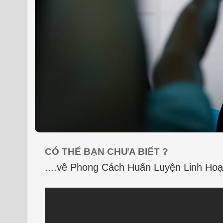
CÓ THỂ BẠN CHƯA BIẾT ?
....về Phong Cách Huấn Luyện Linh Hoạ