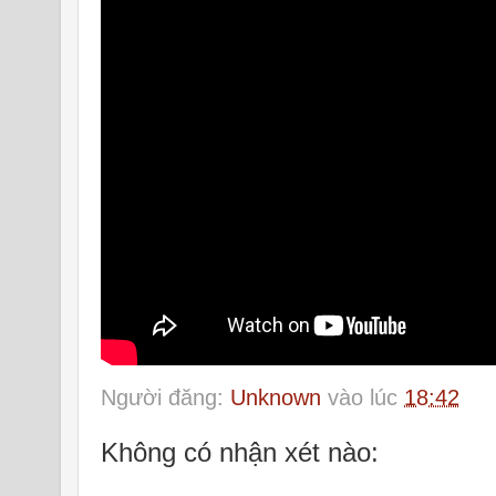
Người đăng:
Unknown
vào lúc
18:42
Không có nhận xét nào: