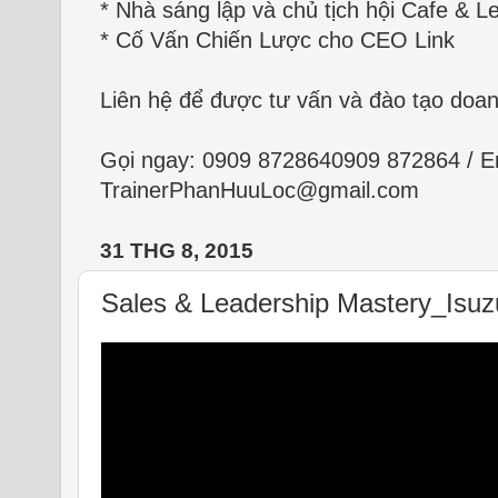
* Nhà sáng lập và chủ tịch hội Cafe & Le
* Cố Vấn Chiến Lược cho CEO Link
Liên hệ để được tư vấn và đào tạo doa
Gọi ngay:
0909 872864
0909 872864
/ E
TrainerPhanHuuLoc@gmail.com
31 THG 8, 2015
Sales & Leadership Mastery_Isuz