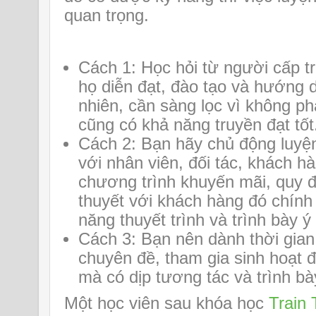
quan trọng.
Cách 1: Học hỏi từ người cấp t
họ diễn đạt, đào tạo và hướng 
nhiên, cần sàng lọc vì không ph
cũng có khả năng truyền đạt tốt
Cách 2: Bạn hãy chủ động luyện
với nhân viên, đối tác, khách h
chương trình khuyến mãi, quy 
thuyết với khách hàng đó chính
năng thuyết trình và trình bày ý
Cách 3: Bạn nên dành thời gian
chuyên đề, tham gia sinh hoạt 
mà có dịp tương tác và trình bà
Một học viên sau khóa học
Train 