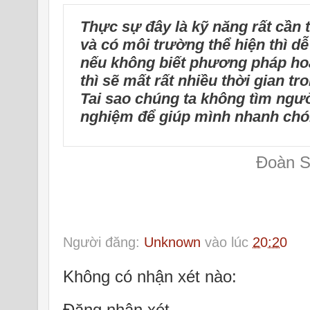
Thực sự đây là kỹ năng rất cần 
và có môi trường thể hiện thì dễ
nếu không biết phương pháp ho
thì sẽ mất rất nhiều thời gian tro
Tai sao chúng ta không tìm ngư
nghiệm để giúp mình nhanh chón
Đoàn S
Người đăng:
Unknown
vào lúc
20:20
Không có nhận xét nào:
Đăng nhận xét