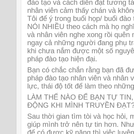
đào tạo và cách diễn đạt tương tá
nhân viên cảm thấy chán và khôn
Tôi để ý trong buổi họp/ buổi đà
NÓI NHIỀU theo cách mà họ nghĩ,
và nhân viên nghe xong rồi quên
ngay cả những người đang phụ trá
khi chưa nắm được một số nguyê
pháp đào tạo hiện đại.
Bạn có chắc chắn rằng bạn đã đ
pháp đào tạo nhân viên và nhân 
lực, thái độ tốt để làm theo những
LÀM THẾ NÀO ĐỂ BẠN TỰ TIN
ĐỘNG KHI MÌNH TRUYỀN ĐẠT
Sau thời gian tìm tòi và học hỏi, 
giúp mình trở nên tự tin hơn. Nh
để có được kỹ năng thì việc luyện 