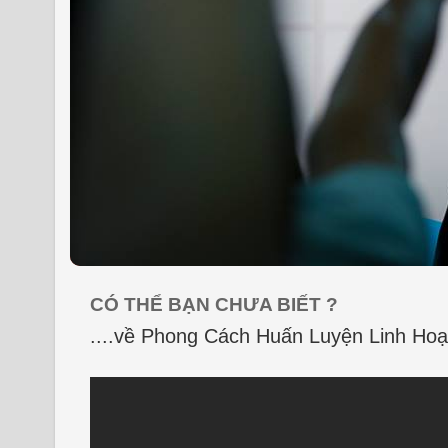
CÓ THỂ BẠN CHƯA BIẾT ?
....về Phong Cách Huấn Luyện Linh Hoạ