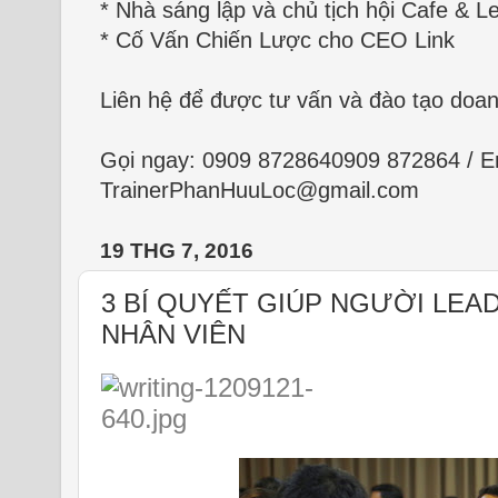
* Nhà sáng lập và chủ tịch hội Cafe & Le
* Cố Vấn Chiến Lược cho CEO Link
Liên hệ để được tư vấn và đào tạo doa
Gọi ngay:
0909 872864
0909 872864
/ E
TrainerPhanHuuLoc@gmail.com
19 THG 7, 2016
3 BÍ QUYẾT GIÚP NGƯỜI LEA
NHÂN VIÊN